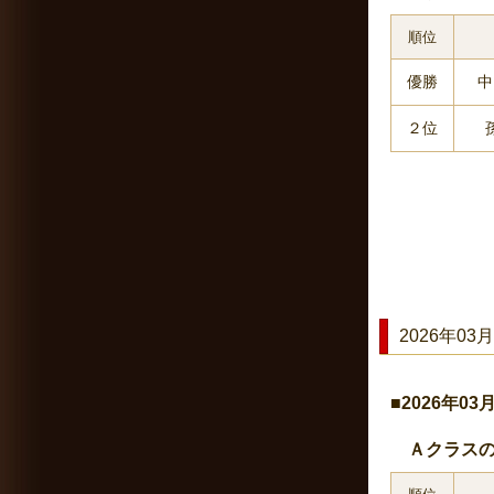
順位
優勝
中
２位
2026年03月
■2026年0
Ａクラスの