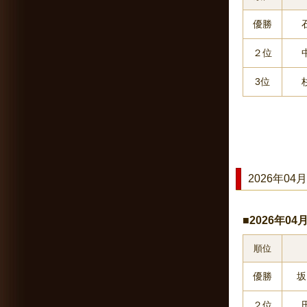
優勝
２位
3位
2026年04月
■2026年0
順位
優勝
坂
２位