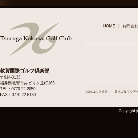
HOME
|
お問合
敦賀国際ゴルフ倶楽部
〒914-0133
福井県敦賀市みどりヶ丘町165
TEL：0770-22-2050
JGAゴルフ規則
|
日本ゴルフツア
FAX：0770-22-6130
Copyright