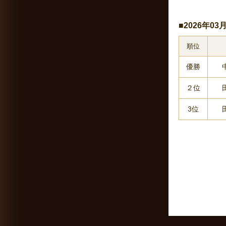
■2026年0
順位
優勝
２位
3位