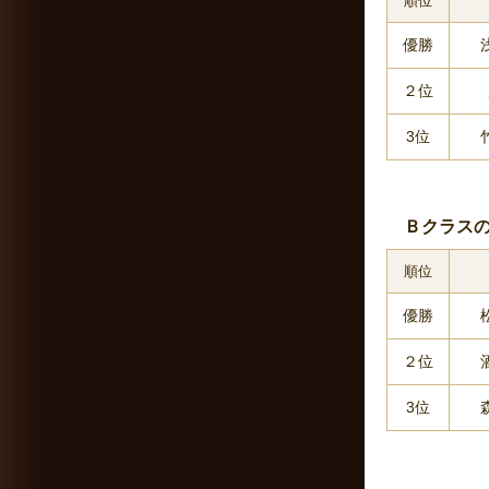
順位
優勝
２位
3位
Ｂクラスの
順位
優勝
２位
3位