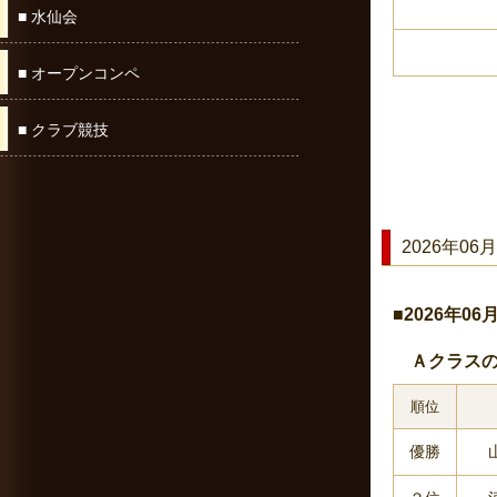
■ 水仙会
■ オープンコンペ
■ クラブ競技
2026年06月
■2026年0
Ａクラスの
順位
優勝