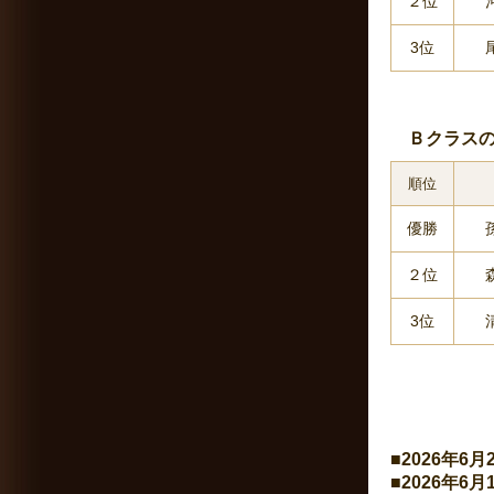
２位
3位
Ｂクラスの
順位
優勝
２位
3位
■2026年6
■2026年6