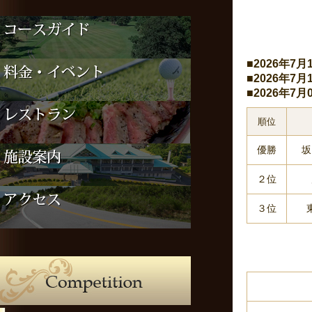
■2026年7
■2026年7
■2026年7
順位
優勝
坂
２位
３位