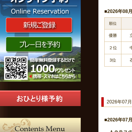
■2026年0
順位
優勝
２位
3位
2026年07月
■2026年0