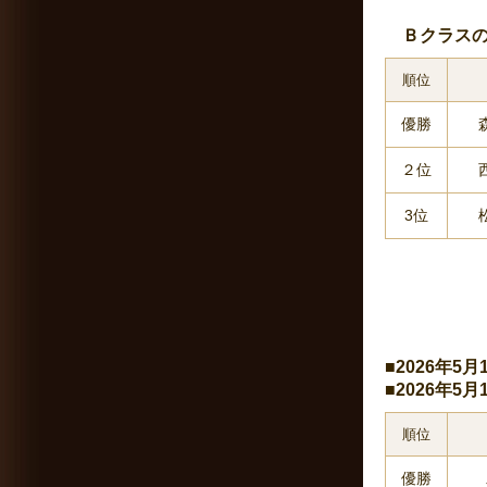
Ｂクラスの
順位
優勝
２位
3位
■2026年5
■2026年5
順位
優勝