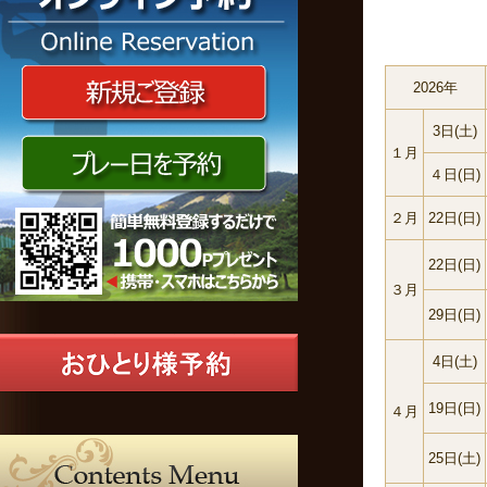
2026年
3日(土)
１月
４日(日)
２月
22日(日)
22日(日)
３月
29日(日)
4日(土)
19日(日)
４月
25日(土)