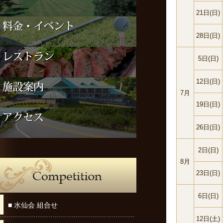
21日(日)
28日(日)
5日(日)
12日(日)
7月
19日(日)
26日(日)
2日(日)
8月
23日(日)
6日(日)
■ 水仙会 組合せ
12日(土)