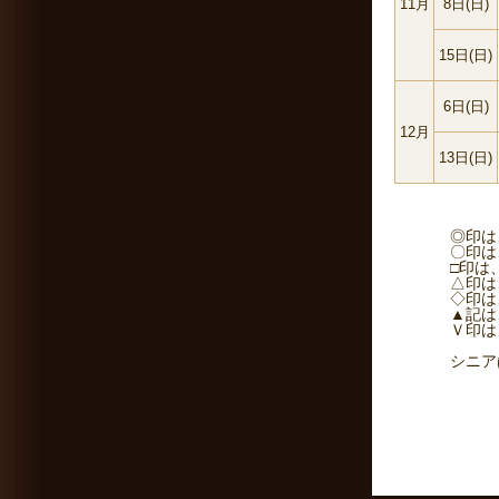
11月
8日(日)
15日(日)
6日(日)
12月
13日(日)
◎印は、 フ
〇印は、 レ
□印は、 フ
△印は、 ゴ
◇印は、 レ
▲記は、 シ
Ｖ印は、 ビ
シニアは60歳