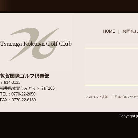
HOME
|
お問合
敦賀国際ゴルフ倶楽部
〒914-0133
福井県敦賀市みどりヶ丘町165
TEL：0770-22-2050
JGAゴルフ規則
|
日本ゴルフツア
FAX：0770-22-6130
Copyright