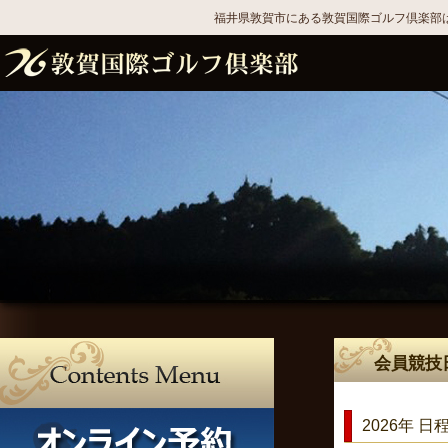
福井県敦賀市にある敦賀国際ゴルフ倶楽部は
会員競技
2026年 日